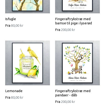
Isfugle
Fingeraftrykstræ med
bamse til pige i lyserød
Fra
80,00 kr
Fra
200,00 kr
Lemonade
Fingeraftrykstræ med
pandaer - dåb
Fra
80,00 kr
Fra
200,00 kr