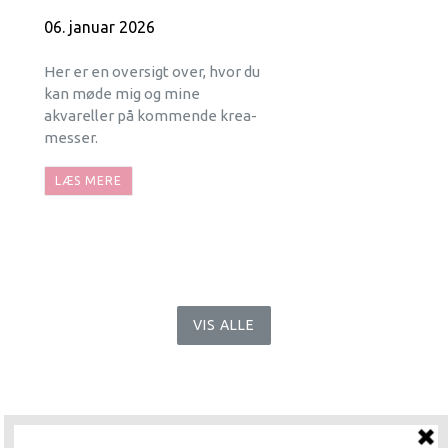
06. januar 2026
Her er en oversigt over, hvor du
kan møde mig og mine
akvareller på kommende krea-
messer.
LÆS MERE
VIS ALLE