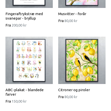
Fingeraftrykstræ med
Musvitter - forår
svanepar - bryllup
Fra
80,00 kr
Fra
200,00 kr
ABC-plakat - blandede
Citroner og piroler
farver
Fra
80,00 kr
Fra
150,00 kr