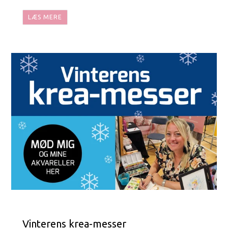
LÆS MERE
Vinterens krea-messer