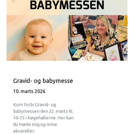
Gravid- og babymesse
10. marts 2026
Kom forbi Gravid- og
babymessen
den 22. marts kl.
10-15 i Køgehallerne.
Her kan
du møde mig og mine
akvareller.