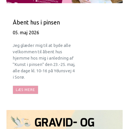
Åbent hus i pinsen
05. maj 2026
Jeg glæder mig til at byde alle
velkommen til åbent hus
hjemme hos mig i anledning af
"Kunst i pinsen" den 23.-25. maj,
alle dage kl. 10-16 på Ydunsvej 4
i Sorø.
LÆS MERE