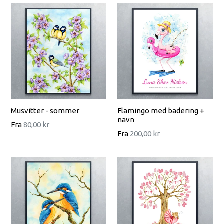
Musvitter - sommer
Flamingo med badering +
navn
Fra
80,00 kr
Fra
200,00 kr