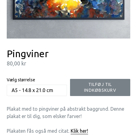
Pingviner
Normalpris
80,00 kr
Vælg størrelse
TILFØJ TIL
INDKØBSKURV
Plakat med to pingviner på abstrakt baggrund. Denne
plakat er til dig, som elsker farver!
Plakaten fås også med citat.
Klik her!